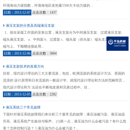
环渤海动力煤指数，环渤海地区发热量5500大卡动力煤的...
日期：2013-12-07
点击次数：1437
液压支架的分类及高端液压支架
1、按在采煤工作面的安装位置，液压支架分为中间液压支架、过渡液压支架、
端头液压支架。 a、中间架 b、过渡架 c、端头架（排头架） 端头支架是工作面两
端与上、下顺槽连接处用...
日期：2013-12-06
点击次数：3604
液压支架技术的发展方向
目前，现代设计理论的三大主要流派，包括，欧洲流派的系统设计方法、美国的
流浪的 设计原理和日本流派的一般设计学。就现代设计理论和方法的范畴而言，
现代设计理论和方 法还在不断地发展和完善过程中。目...
日期：2013-12-05
点击次数：2282
液压系统三个常见故障
下面针对液压系统故障我们来分析三个最常见的故障：液压油被污染、液压油温
升高、液压系统产生振动与噪声。 (1)第一点，液压油为什么会被污染？有什么危
害？怎样控制污染？ 1.液压油为什么会被污染？...