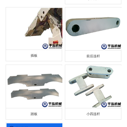
插板
前后连杆
踏板
小四连杆