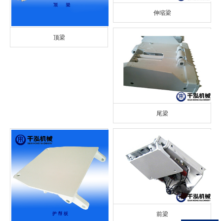
伸缩梁
顶梁
尾梁
前梁