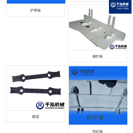
护帮板
侧护板
横梁
挡矸板