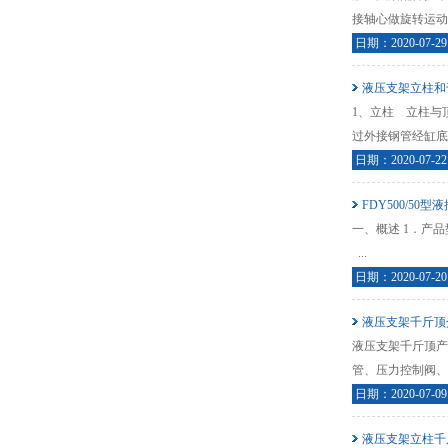
接轴心做旋转运动
日期：2020-07-29
液压支架立柱和
1、立柱 立柱与
过外接钢管经缸底
日期：2020-07-22
FDY500/50
一、概述 1．产
...
日期：2020-07-20
液压支架千斤顶
液压支架千斤顶产
管、压力控制阀、操
日期：2020-07-09
液压支架立柱千