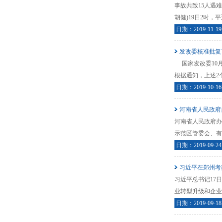
事故共致15人遇
胡健)19日2时
日期：2019-11-19
发改委核准批复了
国家发改委10月
根据通知，上述2个
日期：2019-10-16
河南省人民政府
河南省人民政府办
示范区管委会、有
日期：2019-09-24
习近平在郑州考
习近平总书记17
业转型升级和企业
日期：2019-09-18