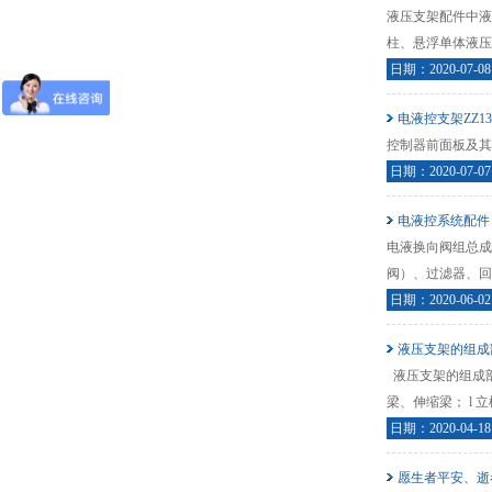
液压支架配件中液
柱、悬浮单体液压
日期：2020-07-08
电液控支架ZZ13
控制器前面板及其按
日期：2020-07-07
电液控系统配件
电液换向阀组总成
阀）、过滤器、回
日期：2020-06-02
液压支架的组成
液压支架的组成部
梁、伸缩梁； l 立
日期：2020-04-18
愿生者平安、逝