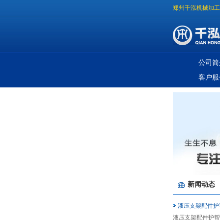
郑州千泓机械加工
公司简
客户服
新闻动态
液压支架配件护
液压支架配件护