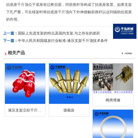
抬底座千斤顶位于底座前过桥后面，同前推杆等构成了抬底座装置。如果支架
下扎严重，可在移架时将抬底座千斤顶向下外伸接触前推杆以达到辅助抬底座
的作用。
上一篇：
国际上先进支架的特点及国内支架,与之存在的差距
下一篇：
中华人民共和国煤炭行业标准-液压支架千斤顶技术条件
相关产品
阀类维修
液压支架立柱千斤顶...
煤截齿