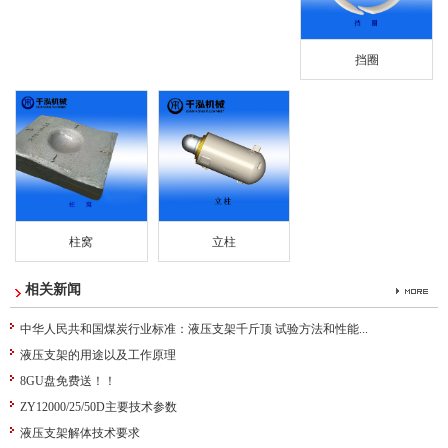
挡圈
柱窝
立柱
相关新闻
中华人民共和国煤炭行业标准：液压支架千斤顶 试验方法和性能...
液压支架的用途以及工作原理
8GU盘免费送！！
ZY12000/25/50D主要技术参数
液压支架解体技术要求