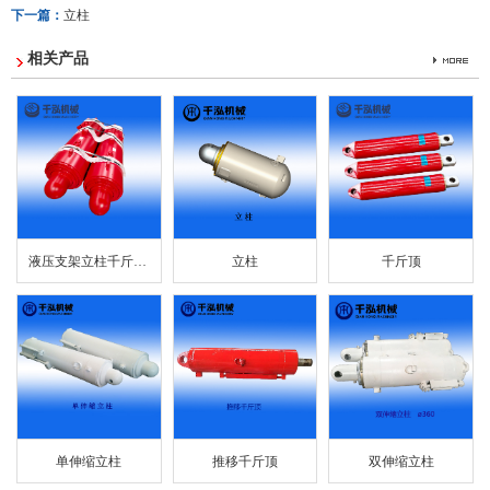
下一篇：
立柱
相关产品
液压支架立柱千斤顶...
立柱
千斤顶
单伸缩立柱
推移千斤顶
双伸缩立柱