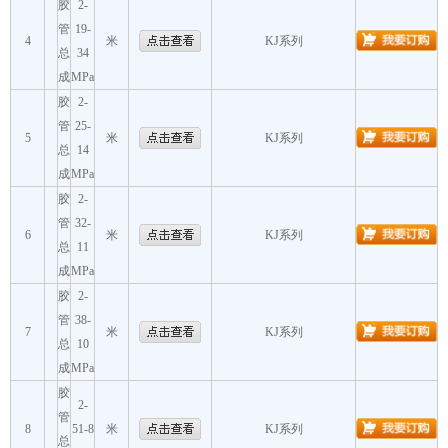
胶
2-
管
19-
4
米
KJ系列
总
34
成
MPa
胶
2-
管
25-
5
米
KJ系列
总
14
成
MPa
胶
2-
管
32-
6
米
KJ系列
总
11
成
MPa
胶
2-
管
38-
7
米
KJ系列
总
10
成
MPa
胶
2-
管
8
51-8
米
KJ系列
总