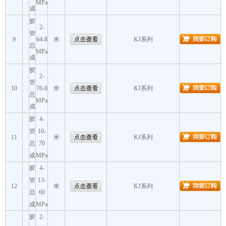
MPa
成
胶
2-
管
9
64-8
米
KJ系列
总
MPa
成
胶
2-
管
10
76-8
米
KJ系列
总
MPa
成
胶
4-
管
10-
11
米
KJ系列
总
70
成
MPa
胶
4-
管
13-
12
米
KJ系列
总
60
成
MPa
胶
2-