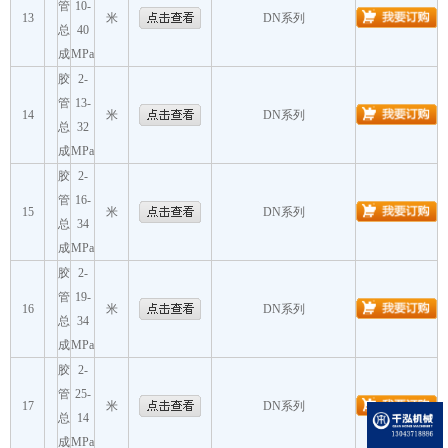
管
10-
13
米
DN系列
总
40
成
MPa
胶
2-
管
13-
14
米
DN系列
总
32
成
MPa
胶
2-
管
16-
15
米
DN系列
总
34
成
MPa
胶
2-
管
19-
16
米
DN系列
总
34
成
MPa
胶
2-
管
25-
17
米
DN系列
总
14
成
MPa