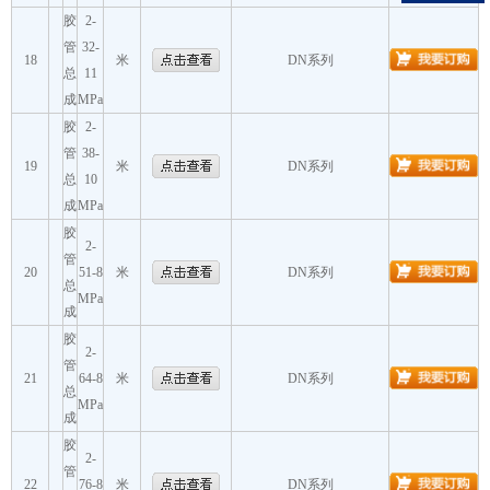
胶
2-
管
32-
18
米
DN系列
总
11
成
MPa
胶
2-
管
38-
19
米
DN系列
总
10
成
MPa
胶
2-
管
20
51-8
米
DN系列
总
MPa
成
胶
2-
管
21
64-8
米
DN系列
总
MPa
成
胶
2-
管
22
76-8
米
DN系列