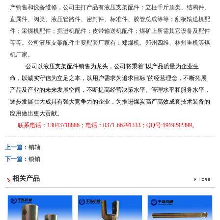
产销售和设备维修，公司主打产品有液压支架配件：立柱千斤顶类、结构件、
直属件、阀类、液压管路件、密封件、标准件、胶管总成等等；刮板输送机配
件；采煤机配件；掘进机配件；皮带输送机配件；煤矿上所需其它设备及配件
等等。公司液压支架配件主要配套厂家有：郑煤机、郑州四维、林州重机等煤
机厂家。
公司以液压支架配件销售为龙头，公司将秉着“以产品质量为企业生
命，以诚实守信为立足之本，以用户需求为追求目标”的经营理念，不断拓展
产品及产业的未来发展空间，不断提高经营决策水平、管理水平和服务水平，
逐步发展壮大成具有强大竞争力的企业，为推进煤炭高产高效成套技术装备的
应用做出更大贡献。
联系电话：13043718886；电话：0371-66291333；QQ号:1919292399。
上一篇：
销轴
下一篇：
锁销
相关产品