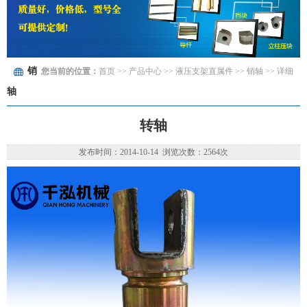
销
您当前的位置：
首页
>> 产品中心 >>
液压支架直属件
>>
销轴
>> 详细
轴
转轴
发布时间：2014-10-14 浏览次数：2564次