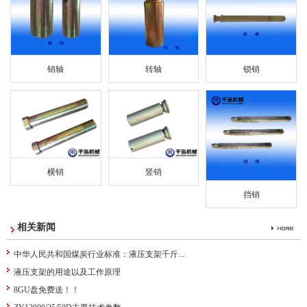
销轴
转轴
锁销
横销
竖销
挡销
相关新闻
中华人民共和国煤炭行业标准：液压支架千斤...
液压支架的用途以及工作原理
8GU盘免费送！！