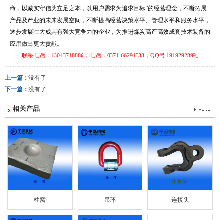
命，以诚实守信为立足之本，以用户需求为追求目标”的经营理念，不断拓展
产品及产业的未来发展空间，不断提高经营决策水平、管理水平和服务水平，
逐步发展壮大成具有强大竞争力的企业，为推进煤炭高产高效成套技术装备的
应用做出更大贡献。
联系电话：
13043718886
；电话：0371-66291333
；
QQ
号
:1919292399
。
上一篇：
没有了
下一篇：
没有了
相关产品
柱窝
吊环
连接头