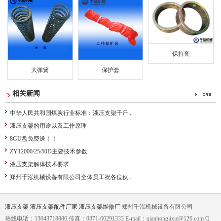
保持套
大弹簧
保护套
相关新闻
中华人民共和国煤炭行业标准：液压支架千斤...
液压支架的用途以及工作原理
8GU盘免费送！！
ZY12000/25/50D主要技术参数
液压支架解体技术要求
郑州千泓机械设备有限公司全体员工祝各位伙...
液压支架
液压支架配件厂家
液压支架维修厂
郑州千泓机械设备有限公司
热线电话：13043718886 传真：0371-66291333 E-mail：qianhongjixie@126.com Q