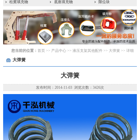
柱窝填充物
底座填充物
限位块
您当前的位置：
首页
>> 产品中心 >>
液压支架其他配件
>>
大弹簧
>> 详细
大弹簧
大弹簧
发布时间：2014-11-03 浏览次数：3426次