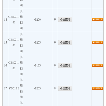
圈
孔
GB893.1-
用
14
Φ200
只
86
挡
圈
孔
GB893.1-
用
15
Φ205
只
86
挡
圈
孔
GB893.1-
用
16
Φ195
只
86
挡
圈
孔
用
17
ZT/019-1
Φ205
只
挡
圈
孔