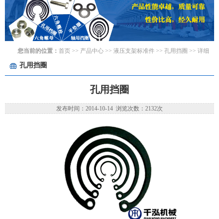
您当前的位置：
首页
>> 产品中心 >>
液压支架标准件
>>
孔用挡圈
>> 详细
孔用挡圈
孔用挡圈
发布时间：2014-10-14 浏览次数：2132次