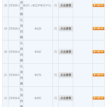
用
18
ZT/019-2
Φ215（Φ223*Φ211*3）
只
挡
圈
孔
用
19
ZT/019-3
Φ220
只
挡
圈
孔
用
20
ZT/019-4
Φ245
只
挡
圈
孔
用
21
ZT/019-5
Φ270
只
挡
圈
孔
用
22
ZT/019-6
Φ295
只
挡
圈