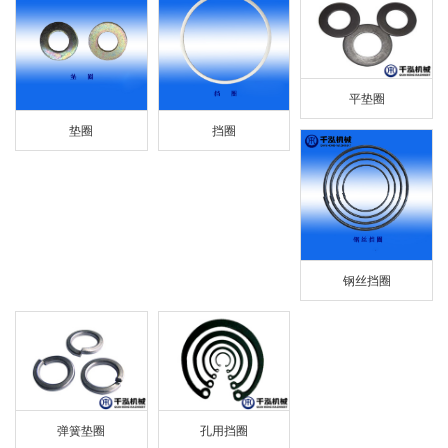
平垫圈
垫圈
挡圈
钢丝挡圈
弹簧垫圈
孔用挡圈