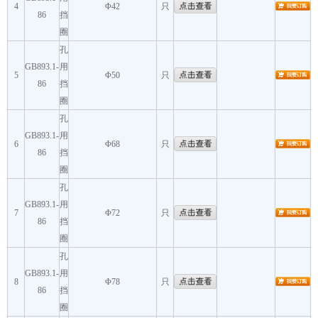
4
Φ42
只
86
挡
圈
孔
GB893.1-
用
5
Φ50
只
86
挡
圈
孔
GB893.1-
用
6
Φ68
只
86
挡
圈
孔
GB893.1-
用
7
Φ72
只
86
挡
圈
孔
GB893.1-
用
8
Φ78
只
86
挡
圈