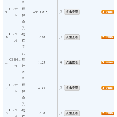
孔
GB893.1-
用
9
Φ95（Φ32）
只
86
挡
圈
孔
GB893.1-
用
10
Φ110
只
86
挡
圈
孔
GB893.1-
用
11
Φ125
只
86
挡
圈
孔
GB893.1-
用
12
Φ145
只
86
挡
圈
孔
GB893.1-
用
13
Φ150
只
86
挡