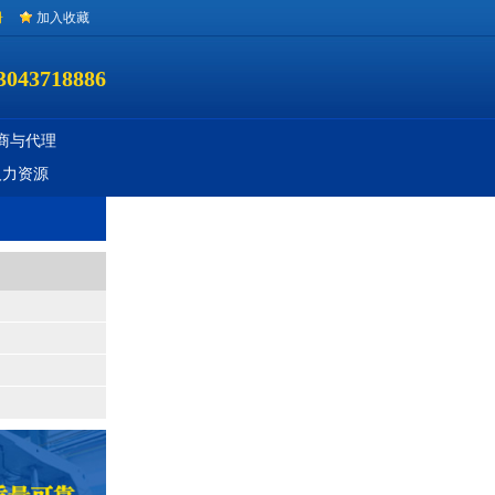
册
加入收藏
3043718886
商与代理
人力资源