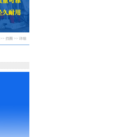
>>
挡圈
>> 详细