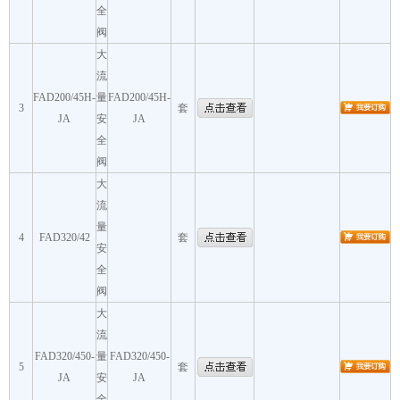
全
阀
大
流
FAD200/45H-
量
FAD200/45H-
3
套
JA
安
JA
全
阀
大
流
量
4
FAD320/42
套
安
全
阀
大
流
FAD320/450-
量
FAD320/450-
5
套
JA
安
JA
全