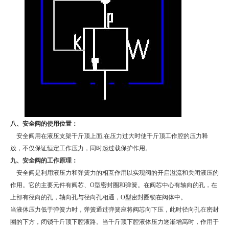
八、安全阀的使用位置：
安全阀用在液压支架千斤顶上面
,
在压力过大时使千斤顶工作腔的压力释
放，不仅保证恒定工作压力，同时起过载保护作用。
九、安全阀的工作原理：
安全阀是利用液压力和弹簧力的相互作用以实现阀的开启溢流和关闭液压的
作用。它的主要元件有阀芯、
O
型密封圈和弹簧。在阀芯中心有轴向的孔，在
上部有径向的孔，轴向孔与径向孔相通，
O
型密封圈锁在阀体中。
当液体压力低于弹簧力时，弹簧通过弹簧座将阀芯向下压，此时径向孔在密封
圈的下方，闭锁千斤顶下腔液路。当千斤顶下腔液体压力逐渐增高时，作用于