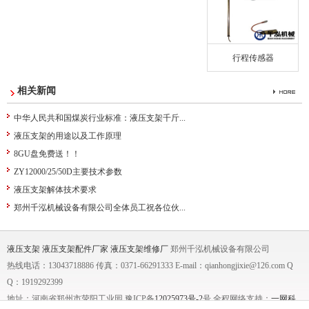
行程传感器
相关新闻
中华人民共和国煤炭行业标准：液压支架千斤...
液压支架的用途以及工作原理
8GU盘免费送！！
ZY12000/25/50D主要技术参数
液压支架解体技术要求
郑州千泓机械设备有限公司全体员工祝各位伙...
液压支架
液压支架配件厂家
液压支架维修厂
郑州千泓机械设备有限公司
热线电话：13043718886 传真：0371-66291333 E-mail：qianhongjixie@126.com Q
Q：1919292399
地址：河南省郑州市荥阳工业园 豫ICP备
12025973号-2
号 全程网络支持：
一网科