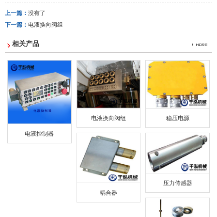
上一篇：
没有了
下一篇：
电液换向阀组
相关产品
电液换向阀组
稳压电源
电液控制器
压力传感器
耦合器