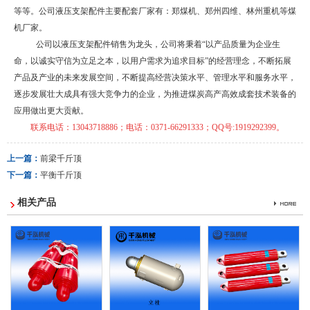
等等。公司液压支架配件主要配套厂家有：郑煤机、郑州四维、林州重机等煤
机厂家。
公司以液压支架配件销售为龙头，公司将秉着“以产品质量为企业生
命，以诚实守信为立足之本，以用户需求为追求目标”的经营理念，不断拓展
产品及产业的未来发展空间，不断提高经营决策水平、管理水平和服务水平，
逐步发展壮大成具有强大竞争力的企业，为推进煤炭高产高效成套技术装备的
应用做出更大贡献。
联系电话：
13043718886
；电话：0371-66291333
；
QQ
号
:1919292399
。
上一篇：
前梁千斤顶
下一篇：
平衡千斤顶
相关产品