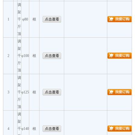
调
架
1
千
φ80
根
斤
顶
调
架
2
千
φ100
根
斤
顶
调
架
3
千
φ125
根
斤
顶
调
架
4
千
φ140
根