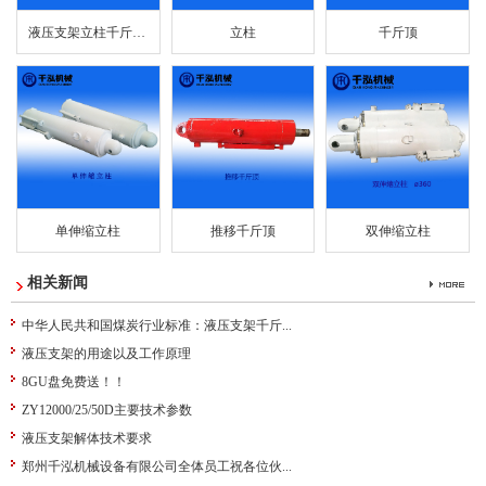
液压支架立柱千斤顶...
立柱
千斤顶
单伸缩立柱
推移千斤顶
双伸缩立柱
相关新闻
中华人民共和国煤炭行业标准：液压支架千斤...
液压支架的用途以及工作原理
8GU盘免费送！！
ZY12000/25/50D主要技术参数
液压支架解体技术要求
郑州千泓机械设备有限公司全体员工祝各位伙...