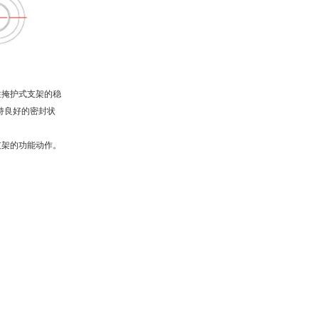
柱掩护式支架的稳
持良好的密封状
支架的功能动作。