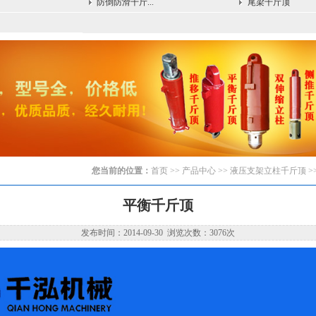
防倒防滑千斤...
尾梁千斤顶
您当前的位置：
首页
>> 产品中心 >>
液压支架立柱千斤顶
>
平衡千斤顶
发布时间：2014-09-30 浏览次数：3076次