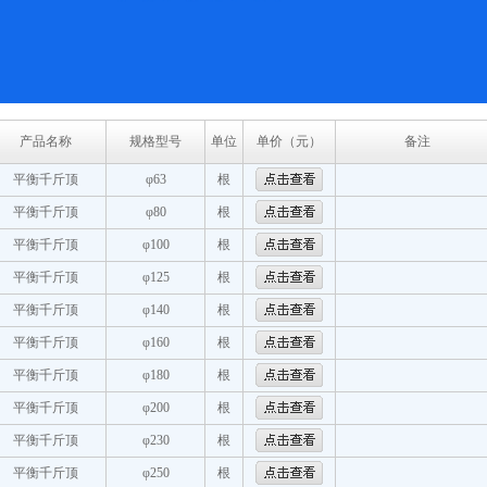
产品名称
规格型号
单位
单价（元）
备注
平衡千斤顶
φ63
根
平衡千斤顶
φ80
根
平衡千斤顶
φ100
根
平衡千斤顶
φ125
根
平衡千斤顶
φ140
根
平衡千斤顶
φ160
根
平衡千斤顶
φ180
根
平衡千斤顶
φ200
根
平衡千斤顶
φ230
根
平衡千斤顶
φ250
根