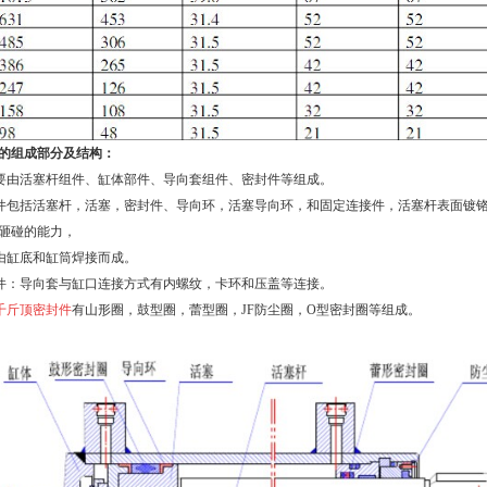
的组成部分及结构：
要由活塞杆组件、缸体部件、导向套组件、密封件等组成。
件包括活塞杆，活塞，密封件、导向环，活塞导向环，和固定连接件，活塞杆表面镀
砸碰的能力，
由缸底和缸筒焊接而成。
件：导向套与缸口连接方式有内螺纹，卡环和压盖等连接。
千斤顶密封件
有山形圈，鼓型圈，蕾型圈，
JF
防尘圈，
O
型密封圈等组成。