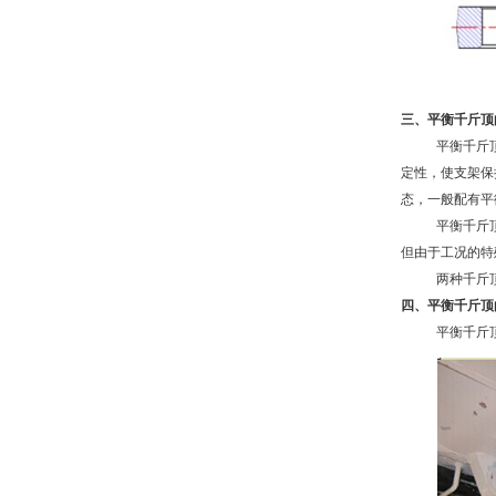
三、平衡千斤顶
平衡千斤
定性，使支架保
态，一般配有平
平衡千斤
但由于工况的特
两种千斤
四、平衡千斤顶
平衡千斤