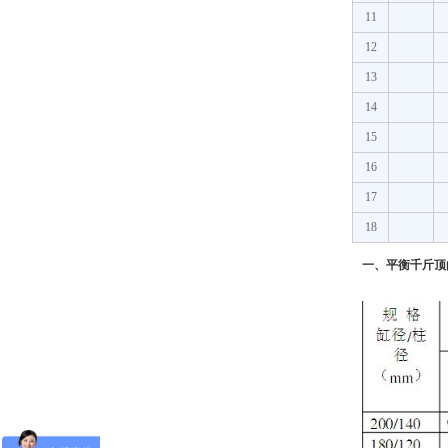
11
12
13
14
15
16
17
18
一、平衡千斤顶