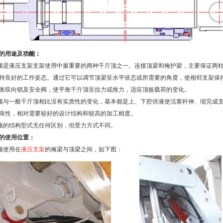
的用途及
功能：
顶是液压支架支架使用中最重要的两种千斤顶之一。连接顶梁和掩护梁，主要保证两
持良好的工作姿态。通过它可以调节顶梁呈水平状态或所需要的角度，使相邻支架保
衡双向锁及安全阀，使平衡千斤顶呈拉力或推力，适应顶板载荷的变化。
顶与一般千斤顶相比没有实质性的变化，基本都是上、下腔供液使活塞杆伸、缩完成
殊性，相对需要较好的设计结构和较高的加工精度。
顶的结构型式无任何区别，但受力方式不同。
的使用位置：
顶使用在
液压支架
的掩梁与顶梁之间，如下图：