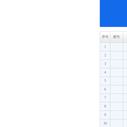
序号
图号
1
2
3
4
5
6
7
8
9
10