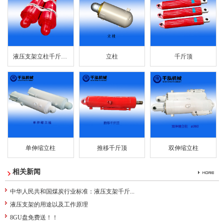
液压支架立柱千斤顶...
立柱
千斤顶
单伸缩立柱
推移千斤顶
双伸缩立柱
相关新闻
中华人民共和国煤炭行业标准：液压支架千斤...
液压支架的用途以及工作原理
8GU盘免费送！！