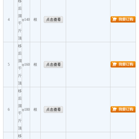
移
后
溜
4
φ140
根
千
斤
顶
移
后
溜
5
φ160
根
千
斤
顶
移
后
溜
6
φ180
根
千
斤
顶
移