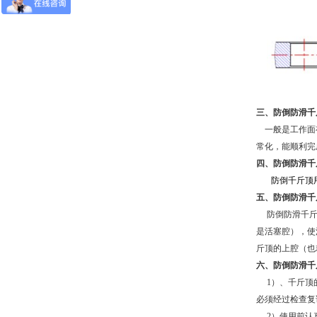
三、防倒防滑千
一般是工作面
常化，能顺利完
四、防倒防滑千
防倒千斤顶
五、防倒防滑千
防倒防滑千斤
是活塞腔），使
斤顶的上腔（也
六、防倒防滑千
1
）、千斤顶
必须经过检查复
2
）使用前认