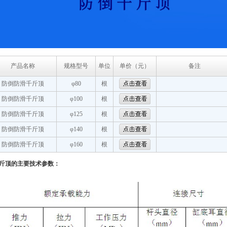
产品名称
规格型号
单位
单价（元）
备注
防倒防滑千斤顶
φ80
根
防倒防滑千斤顶
φ100
根
防倒防滑千斤顶
φ125
根
防倒防滑千斤顶
φ140
根
防倒防滑千斤顶
φ160
根
斤顶的主要技术参数：